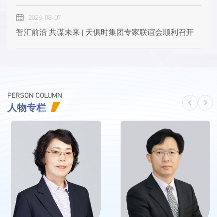
2026-08-07
智汇前沿 共谋未来 | 天俱时集团专家联谊会顺利召开
2026-08-06
多核共振 沪上立新 | 天俱时集团上海中心正式启幕
PERSON COLUMN
2026-08-05
人物专栏
赋能氟产业绿色跃升 | 天俱时亮相2026第三届氟产业绿
色发展创新大会
2026-08-04
赋能生物制造 | 天俱时承建的伊恒生物万吨级酶制剂项
目一次试车成功
2026-08-03