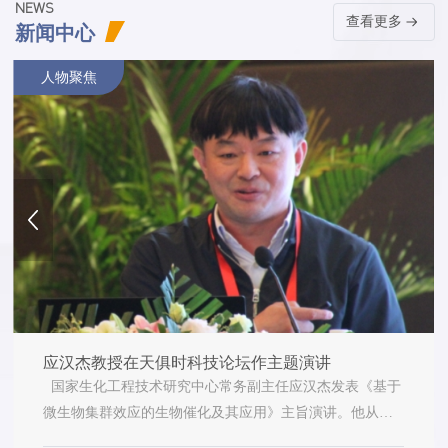
NEWS
查看更多
新闻中心
人物聚焦
应汉杰教授在天俱时科技论坛作主题演讲
国家生化工程技术研究中心常务副主任应汉杰发表《基于
微生物集群效应的生物催化及其应用》主旨演讲。他从技
术角度为大家阐述了生物催化的理想过程(MCCE)、工业化