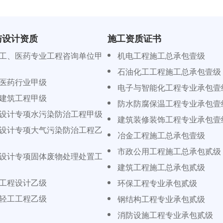
与设计资质
施工资质证书
工、医药专业工程咨询单位甲
机电工程施工总承包壹级
石油化工工程施工总承包壹级
医药行业甲级
电子与智能化工程专业承包壹
建筑工程甲级
防水防腐保温工程专业承包壹
设计专项水污染防治工程甲级
建筑装修装饰工程专业承包壹
设计专项大气污染防治工程乙
冶金工程施工总承包壹级
市政公用工程施工总承包贰级
设计专项固体废物处理处置工
建筑工程施工总承包贰级
工程设计乙级
环保工程专业承包贰级
轻工工程乙级
钢结构工程专业承包贰级
消防设施工程专业承包贰级