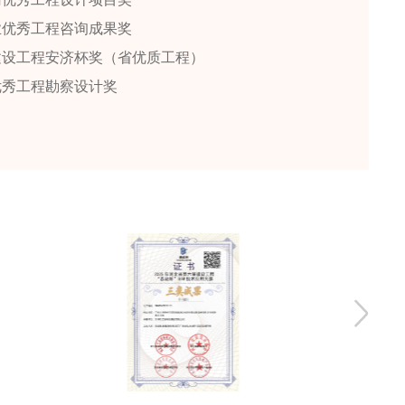
业优秀工程咨询成果奖
建设工程安济杯奖（省优质工程）
优秀工程勘察设计奖