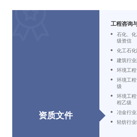
工程咨询
石化、化
级资信
化工石化
建筑行业
环境工程
环境工程
级
环境工程
程乙级
冶金行业
资质文件
轻纺行业