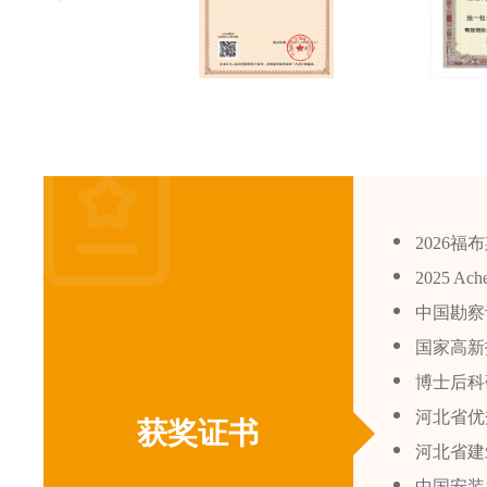
2026
2025 A
中国勘察
国家高新
博士后科
河北省优
获奖证书
河北省建
中国安装