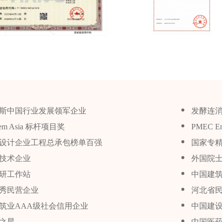
福布斯中国行业发展领军企业
发酵连
chem Asia 标杆项目奖
PMEC Eng
设计企业工程总承包榜单百强
国家专精
技术企业
外国院
研工作站
中国建筑
秀民营企业
河北省民
筑业AAA级社会信用企业
中国建
之星
中国医