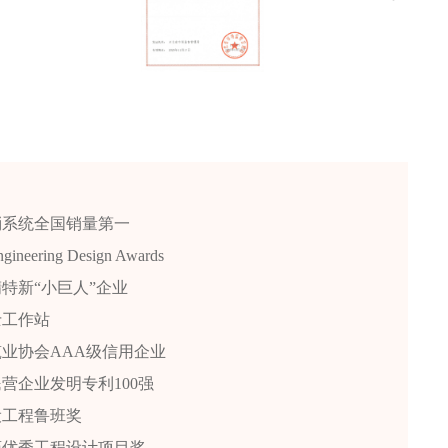
消系统全国销量第一
ineering Design Awards
特新“小巨人”企业
士工作站
业协会AAA级信用企业
营企业发明专利100强
设工程鲁班奖
药优秀工程设计项目奖