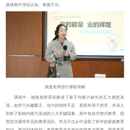
践体验中深化认知、掌握方法。
姚斐老师进行课程讲解
课程中，姚斐老师系统阐述了孩子内驱力缺失的五大典型表
现，如学习兴趣匮乏、动力持续性不足、易受外部干扰等，并深入
剖析了影响内驱力形成的八大关键因素，其中包括代替式教养、指
责型沟通等常见的教育误区。学员不仅从中汲取了科学的家庭教育
知识，更深刻体悟到：家庭教育并非单向的管束与要求，而是基于