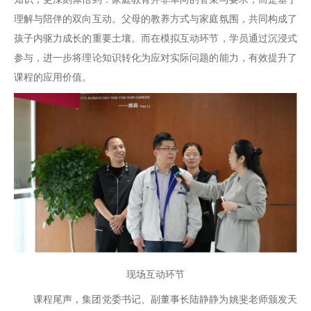
理解与陪伴的双向互动。父母的教养方式与家庭氛围，共同构成了
孩子内驱力成长的重要土壤。而在模拟互动环节，学员通过沉浸式
参与，进一步将理论知识转化为应对实际问题的能力，有效提升了
课程的应用价值。
现场互动环节
课程尾声，集团党委书记、副董事长陆静静为姚斐老师颁发天