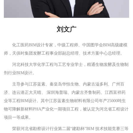
刘文广
化工医药BIM设计专家，中级工程师、中国图学会BIM高级建模
师，天俱时集团发酵工程事业部副总经理、技术方案中心总经理。
河北科技大学化学工程与工艺专业学士，精通生物发酵及生物制
剂行业BIM设计。
主导参与江苏蓝素、秦皇岛华恒生物、内蒙古溢多利、广州百
济、连云港正大天晴、 深圳海普瑞、内蒙古齐鲁制药、江西富祥药
业等工程BIM设计。其中江苏蓝素生物材料有限公司年产25000吨生
物可降解新材料PHA产业化一期项目工程，被认定为河北省工程设计
项目一等成果。
荣获河北省勘察设计行业第二届“建勘杯”BIM 技术技能竞赛三等