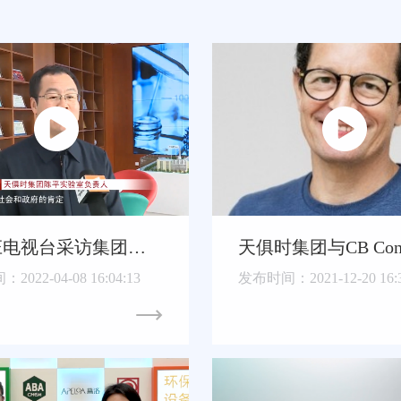
石家庄电视台采访集团副总裁陈平
022-04-08 16:04:13
发布时间：2021-12-20 16:3