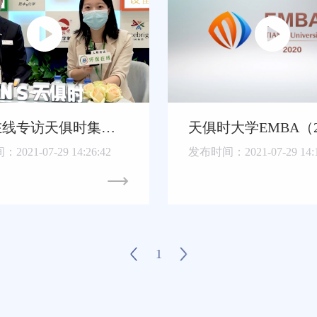
环保在线专访天俱时集团副总裁陈平
021-07-29 14:26:42
发布时间：2021-07-29 14:1
1