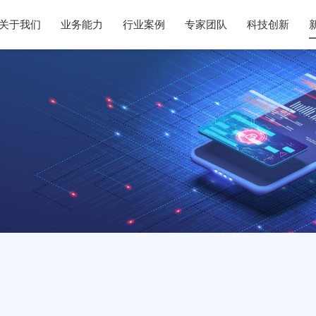
关于我们
业务能力
行业案例
专家团队
科技创新