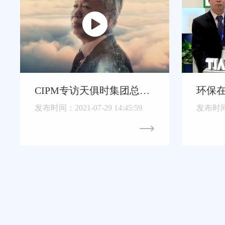
CIPM专访天俱时集团总裁武亚锋
发布时间：2021-07-29 14:45:59
发布时间：2