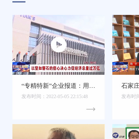
“专精特新”企业报道：用创新占领高地 彰显行业领军实力
发布时间：2022-05-05 22:15:48
发布时间：2