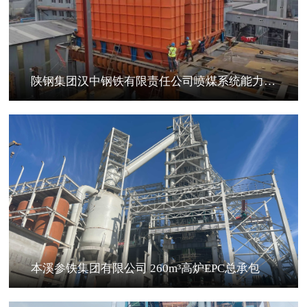
陕钢集团汉中钢铁有限责任公司喷煤系统能力提升改造项目EPC总承包
本溪参铁集团有限公司 260m³高炉EPC总承包