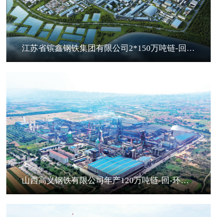
江苏省镔鑫钢铁集团有限公司2*150万吨链-回-环球团项目EPC总承包
山西高义钢铁有限公司年产120万吨链-回-环球团项目EPC总承包